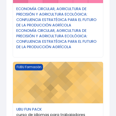
ECONOMÍA CIRCULAR, AGRICULTURA DE
PRECISIÓN Y AGRICULTURA ECOLÓGICA:
CONFLUENCIA ESTRATÉGICA PARA EL FUTURO
DE LA PRODUCCIÓN AGRÍCOLA
ECONOMÍA CIRCULAR, AGRICULTURA DE
PRECISIÓN Y AGRICULTURA ECOLÓGICA:
CONFLUENCIA ESTRATÉGICA PARA EL FUTURO
DE LA PRODUCCIÓN AGRÍCOLA
Imagen del curso UBU FUN PACK
FUBU Formación
UBU FUN PACK
curso de idiomas para trabajadores