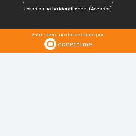
Usted no se ha identificado. (
Acceder
)
Este tema fue desarrollado por