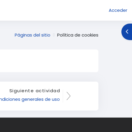
Acceder
Ab
Páginas del sitio
Política de cookies
Siguiente actividad
ndiciones generales de uso