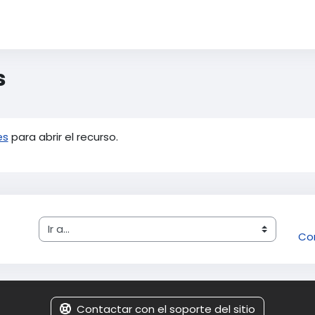
s
es
para abrir el recurso.
Ir a...
Co
Contactar con el soporte del sitio