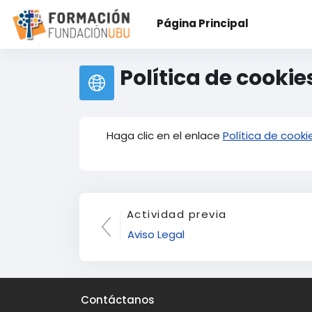
Salta al contenido principal
Página Principal
Política de cookie
Haga clic en el enlace
Política de cooki
Actividad previa
Aviso Legal
Contáctanos